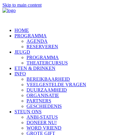
Skip to main content
HOME
PROGRAMMA
AGENDA
RESERVEREN
JEUGD
PROGRAMMA
THEATERCURSUS
ETEN & DRINKEN
INFO
BEREIKBAARHEID
VEELGESTELDE VRAGEN
DUURZAAMHEID
ORGANISATIE
PARTNERS
GESCHIEDENIS
STEUN ONS
ANBI-STATUS
DONEER NU!
WORD VRIEND
GROTE GIFT