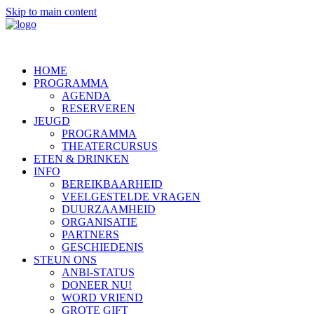
Skip to main content
HOME
PROGRAMMA
AGENDA
RESERVEREN
JEUGD
PROGRAMMA
THEATERCURSUS
ETEN & DRINKEN
INFO
BEREIKBAARHEID
VEELGESTELDE VRAGEN
DUURZAAMHEID
ORGANISATIE
PARTNERS
GESCHIEDENIS
STEUN ONS
ANBI-STATUS
DONEER NU!
WORD VRIEND
GROTE GIFT